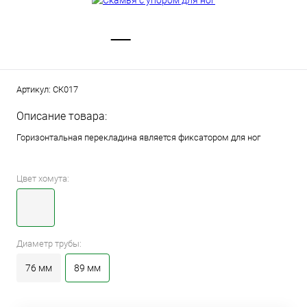
Артикул:
СК017
Описание товара:
Горизонтальная перекладина является фиксатором для ног
Цвет хомута:
Диаметр трубы:
76 мм
89 мм