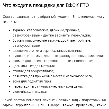
Что входит в площадки для ВФСК ГТО
Состав зависит от выбранной модели. В комплексы могут
входить:
турники: классические, двойные, тройные,
разноуровневые и другие варианты перекладин;
брусья: классические, низкие, двойные, тройные,
разноуровневые;
шведские стенки и вертикальные лестницы;
рукоходы: прямые, длинные, разноуровневые, змеевики;
скамьи для пресса: горизонтальные и наклонные;
цель или щит для метания;
столик для армрестлинга;
разметка для прыжков с места и челночного бега;
зона для поднятия гири;
перекладины с гимнастическими кольцами;
скамейки для отдыха.
Такой состав помогает закрыть разные виды подготовки на
одной территории. При выборе важно проверить, какие