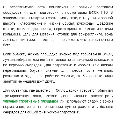
В ассортименте есть комплексы с разным составом
оборудования для подготовки к нормативам ВФСК ГТО. В
зависимости от модели в состав могут входить турники разной
высоты, классические и низкие брусья, рукоходы, шведские
стенки, скамьи для пресса, перекладины с гимнастическими
кольцами, цель для метания, столик для армрестлинга, зона
для поднятия гири, разметка для прыжков с места и челночного
бега.
Если объекту нужна площадка именно под требования ВФСК,
лучше выбирать комплекс не только по занимаемой площади, а
по перечню снарядов. Для подготовки к нормативам важны
перекладины, брусья, скамьи для пресса, зона метания,
разметка и отдельные рабочие участки, чтобы разные виды
занятий не мешали друг другу.
Для объектов, где вместе с ГТО-площадкой требуется обычная
тренировочная зона, можно дополнительно рассмотреть
уличные спортивные площадки
. Их используют рядом с зоной
нормативов, если на территории нужно разместить больше
снарядов для общей физической подготовки.