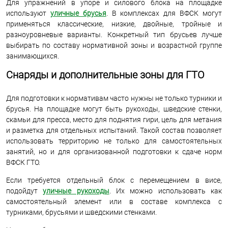
Для упражнений в упоре и силового блока на площадке
используют
уличные брусья
. В комплексах для ВФСК могут
применяться классические, низкие, двойные, тройные и
разноуровневые варианты. Конкретный тип брусьев лучше
выбирать по составу нормативной зоны и возрастной группе
занимающихся.
Снаряды и дополнительные зоны для ГТО
Для подготовки к нормативам часто нужны не только турники и
брусья. На площадке могут быть рукоходы, шведские стенки,
скамьи для пресса, место для поднятия гири, цель для метания
и разметка для отдельных испытаний. Такой состав позволяет
использовать территорию не только для самостоятельных
занятий, но и для организованной подготовки к сдаче норм
ВФСК ГТО.
Если требуется отдельный блок с перемещением в висе,
подойдут
уличные рукоходы
. Их можно использовать как
самостоятельный элемент или в составе комплекса с
турниками, брусьями и шведскими стенками.