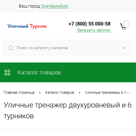
Ваш город:
Екатеринбург
+7 (800) 55 000-58
0
Заказать звонок
Каталог товаров
•
•
Главная страница
Каталог товаров
Уличные тренажеры в Екатер
Уличные тренажер двухуровневый и 6
турников