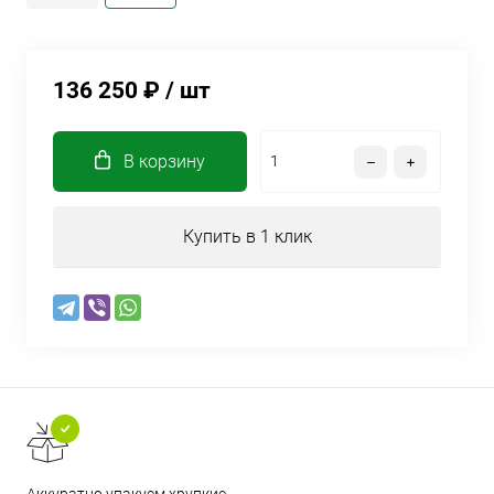
136 250 ₽
/ шт
В корзину
Купить в 1 клик