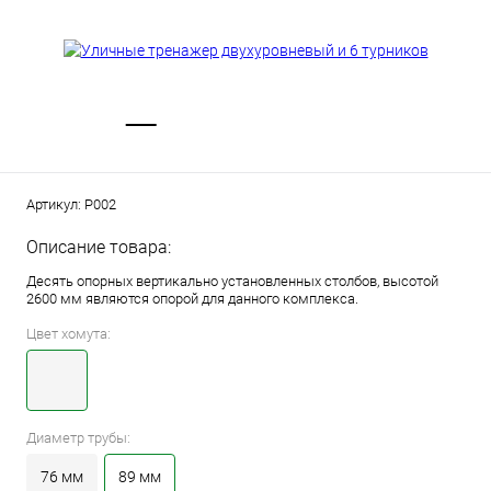
Артикул:
Р002
Описание товара:
Десять опорных вертикально установленных столбов, высотой
2600 мм являются опорой для данного комплекса.
Цвет хомута:
Диаметр трубы:
76 мм
89 мм