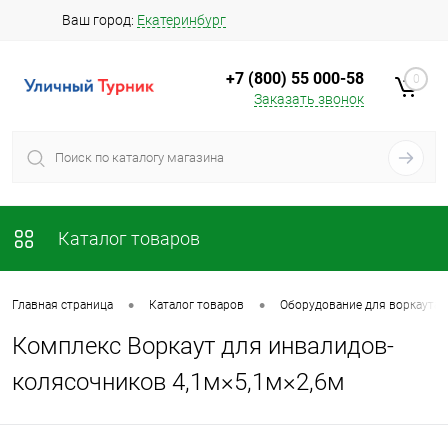
Ваш город:
Екатеринбург
+7 (800) 55 000-58
0
Заказать звонок
Каталог товаров
•
•
Главная страница
Каталог товаров
Оборудование для воркаута 
Комплекс Воркаут для инвалидов-
колясочников 4,1м×5,1м×2,6м