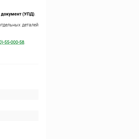
 документ (УПД)
.
отдельных деталей
0)-55-000-58
.