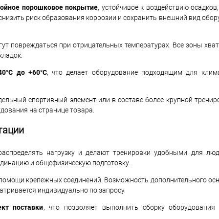
лойное порошковое покрытие
, устойчивое к воздействию осадков,
 снизить риск образования коррозии и сохранить внешний вид обо
гут повреждаться при отрицательных температурах. Все зоны хва
кладок.
40°C до +60°C
, что делает оборудование подходящим для клим
дельный спортивный элемент или в составе более крупной тренир
дования на странице товара.
тации
аспределять нагрузку и делают тренировки удобными для люде
ординацию и общефизическую подготовку.
 помощи крепежных соединений. Возможность дополнительного ос
атривается индивидуально по запросу.
кт поставки
, что позволяет выполнить сборку оборудования 