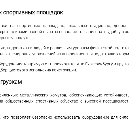
х спортивных площадок
овки на спортивных площадках, школьных стадионах, дворов
 перекладинами разной высоты позволяет организовать удобную зо
крытом воздухе.
ых, подростков и людей с различным уровнем физической подгото
ных тренировок, упражнений на выносливость и подготовки к норм
борудование напрямую от производителя по Екатеринбургу и други
бор цветового исполнения конструкции.
агрузкам
силенных металлических хомутов, обеспечивающих устойчивост
 на общественных спортивных объектах с высокой посещаемост
г
, что позволяет безопасно использовать оборудование для сил