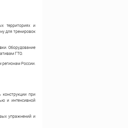
ых территориях и
ну для тренировок
вки. Оборудование
ативам ГТО.
м регионам России.
ь конструкции при
ью и интенсивной
овых упражнений и