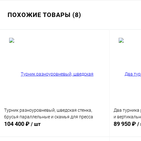
ПОХОЖИЕ ТОВАРЫ (8)
Турник разноуровневый, шведская стенка,
Два турника
брусья параллельные и скамья для пресса
и вертикаль
104 400 ₽
89 950 ₽
/ шт
/