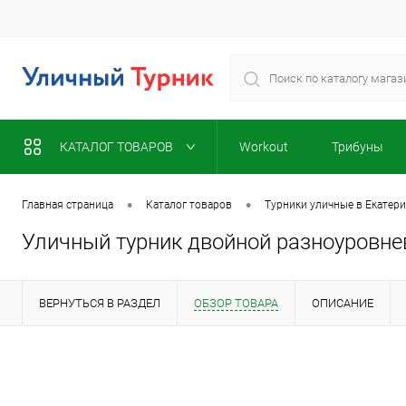
КАТАЛОГ ТОВАРОВ
Workout
Трибуны
•
•
Главная страница
Каталог товаров
Турники уличные в Екатер
Уличный турник двойной разноуровне
ВЕРНУТЬСЯ В РАЗДЕЛ
ОБЗОР ТОВАРА
ОПИСАНИЕ