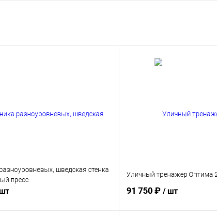
 разноуровневых, шведская стенка
Уличный тренажер Оптима 
ный пресс
91 750 ₽
 шт
/ шт