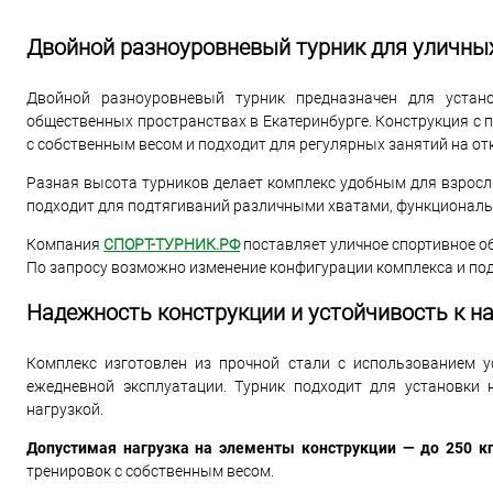
Двойной разноуровневый турник для уличны
Двойной разноуровневый турник предназначен для устан
общественных пространствах в Екатеринбурге. Конструкция с
с собственным весом и подходит для регулярных занятий на от
Разная высота турников делает комплекс удобным для взросл
подходит для подтягиваний различными хватами, функциональ
Компания
СПОРТ-ТУРНИК.РФ
поставляет уличное спортивное о
По запросу возможно изменение конфигурации комплекса и под
Надежность конструкции и устойчивость к н
Комплекс изготовлен из прочной стали с использованием у
ежедневной эксплуатации. Турник подходит для установки
нагрузкой.
Допустимая нагрузка на элементы конструкции — до 250 к
тренировок с собственным весом.