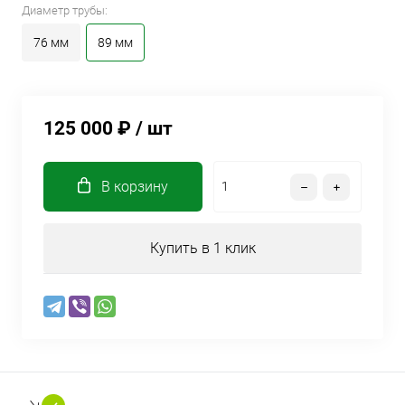
Диаметр трубы:
76 мм
89 мм
125 000 ₽
/ шт
В корзину
Купить в 1 клик