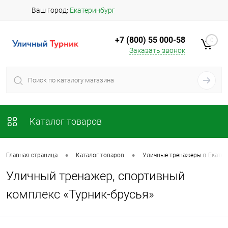
Ваш город:
Екатеринбург
+7 (800) 55 000-58
0
Заказать звонок
Каталог товаров
•
•
Главная страница
Каталог товаров
Уличные тренажеры в Екатер
Уличный тренажер, спортивный
комплекс «Турник-брусья»